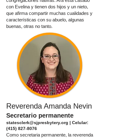
congregaciones nativas. Ara está casado
con Evelina y tienen dos hijos y un nieto,
que afirma compartir muchas cualidades y
características con su abuelo, algunas
buenas, otras no tanto.
Reverenda Amanda Nevin
Secretario permanente
statesclerk@sjpresbytery.org
| Celular:
(415) 827-8076
Como secretaria permanente, la reverenda