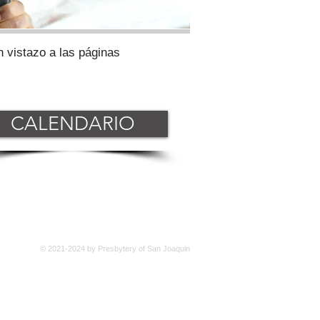
 vistazo a las páginas
CALENDARIO
© 2021-2024 by Presbytery of San Joaquin